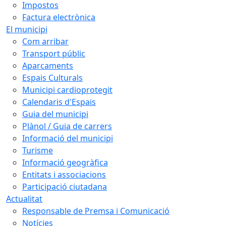
Impostos
Factura electrònica
El municipi
Com arribar
Transport públic
Aparcaments
Espais Culturals
Municipi cardioprotegit
Calendaris d'Espais
Guia del municipi
Plànol / Guia de carrers
Informació del municipi
Turisme
Informació geogràfica
Entitats i associacions
Participació ciutadana
Actualitat
Responsable de Premsa i Comunicació
Notícies