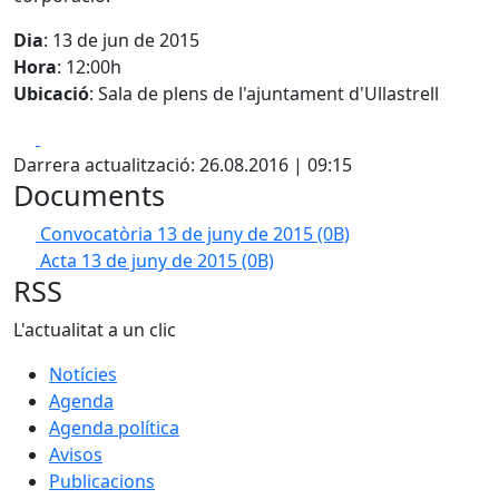
Dia
: 13 de jun de 2015
Hora
: 12:00h
Ubicació
: Sala de plens de l'ajuntament d'Ullastrell
Facebook
X
Darrera actualització: 26.08.2016 | 09:15
Documents
Convocatòria 13 de juny de 2015
(0B)
Acta 13 de juny de 2015
(0B)
RSS
L'actualitat a un clic
Notícies
Agenda
Agenda política
Avisos
Publicacions