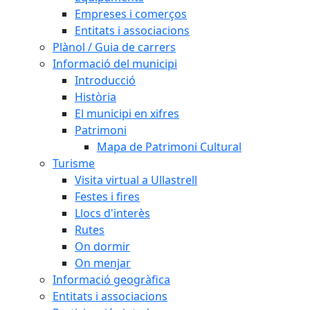
Empreses i comerços
Entitats i associacions
Plànol / Guia de carrers
Informació del municipi
Introducció
Història
El municipi en xifres
Patrimoni
Mapa de Patrimoni Cultural
Turisme
Visita virtual a Ullastrell
Festes i fires
Llocs d'interès
Rutes
On dormir
On menjar
Informació geogràfica
Entitats i associacions