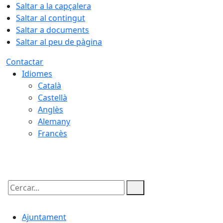
Saltar a la capçalera
Saltar al contingut
Saltar a documents
Saltar al peu de pàgina
Contactar
Idiomes
Català
Castellà
Anglès
Alemany
Francès
06.08.2026 | 21:43
Cercar:
Ajuntament