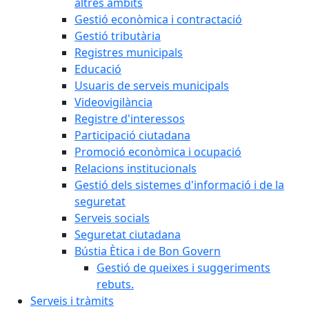
altres àmbits
Gestió econòmica i contractació
Gestió tributària
Registres municipals
Educació
Usuaris de serveis municipals
Videovigilància
Registre d'interessos
Participació ciutadana
Promoció econòmica i ocupació
Relacions institucionals
Gestió dels sistemes d'informació i de la
seguretat
Serveis socials
Seguretat ciutadana
Bústia Ètica i de Bon Govern
Gestió de queixes i suggeriments
rebuts.
Serveis i tràmits