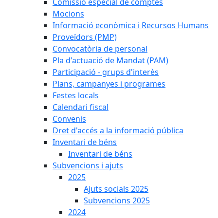
Comissió especial de comptes
Mocions
Informació econòmica i Recursos Humans
Proveïdors (PMP)
Convocatòria de personal
Pla d'actuació de Mandat (PAM)
Participació - grups d'interès
Plans, campanyes i programes
Festes locals
Calendari fiscal
Convenis
Dret d'accés a la informació pública
Inventari de béns
Inventari de béns
Subvencions i ajuts
2025
Ajuts socials 2025
Subvencions 2025
2024