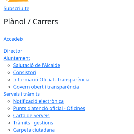
Subscriu-te
Plànol / Carrers
Accedeix
Directori
Ajuntament
Salutació de l'Alcalde
Consistori
Informació Oficial - transparència
Govern obert i transparència
Serveis i tràmits
Notificació electrònica
Punts d'atenció oficial - Oficines
Carta de Serveis
Tràmits i gestions
Carpeta ciutadana