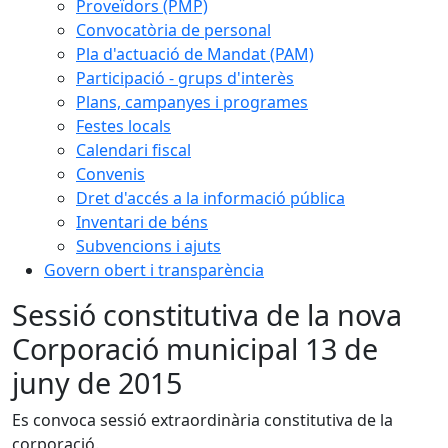
Proveïdors (PMP)
Convocatòria de personal
Pla d'actuació de Mandat (PAM)
Participació - grups d'interès
Plans, campanyes i programes
Festes locals
Calendari fiscal
Convenis
Dret d'accés a la informació pública
Inventari de béns
Subvencions i ajuts
Govern obert i transparència
Sessió constitutiva de la nova
Corporació municipal 13 de
juny de 2015
Es convoca sessió extraordinària constitutiva de la
corporació.