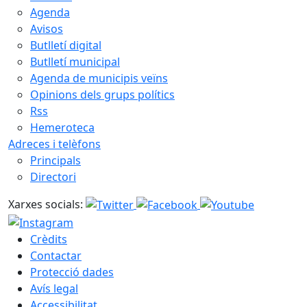
Agenda
Avisos
Butlletí digital
Butlletí municipal
Agenda de municipis veïns
Opinions dels grups polítics
Rss
Hemeroteca
Adreces i telèfons
Principals
Directori
Xarxes socials:
Crèdits
Contactar
Protecció dades
Avís legal
Accessibilitat