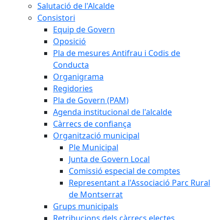
Salutació de l'Alcalde
Consistori
Equip de Govern
Oposició
Pla de mesures Antifrau i Codis de
Conducta
Organigrama
Regidories
Pla de Govern (PAM)
Agenda institucional de l'alcalde
Càrrecs de confiança
Organització municipal
Ple Municipal
Junta de Govern Local
Comissió especial de comptes
Representant a l'Associació Parc Rural
de Montserrat
Grups municipals
Retribucions dels càrrecs electes