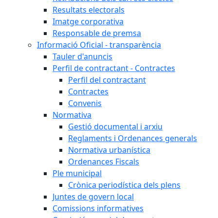
Resultats electorals
Imatge corporativa
Responsable de premsa
Informació Oficial - transparència
Tauler d'anuncis
Perfil de contractant - Contractes
Perfil del contractant
Contractes
Convenis
Normativa
Gestió documental i arxiu
Reglaments i Ordenances generals
Normativa urbanística
Ordenances Fiscals
Ple municipal
Crònica periodística dels plens
Juntes de govern local
Comissions informatives