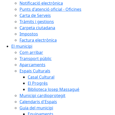
Notificació electrònica
Punts d'atenció oficial - Oficines
Carta de Serveis
Tràmits i gestions
Carpeta ciutadana
Impostos
Factura electrònica
El municipi
Com arribar
Transport públic
Aparcaments
Espais Culturals
Casal Cultural
El Progrés
Biblioteca Josep Massagué
Municipi cardioprotegit
Calendaris d'Espais
Guia del municipi
Equipaments