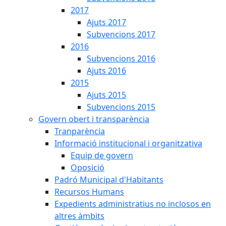
2017
Ajuts 2017
Subvencions 2017
2016
Subvencions 2016
Ajuts 2016
2015
Ajuts 2015
Subvencions 2015
Govern obert i transparència
Tranparència
Informació institucional i organitzativa
Equip de govern
Oposició
Padró Municipal d'Habitants
Recursos Humans
Expedients administratius no inclosos en
altres àmbits