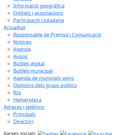
Informació geogràfica
Entitats i associacions
Participació ciutadana
Actualitat
Responsable de Premsa i Comunicació
Notícies
Agenda
Avisos
Butlletí digital
Butlletí municipal
Agenda de municipis veïns
Opinions dels grups polítics
Rss
Hemeroteca
Adreces i telèfons
Principals
Directori
Xarxes socials: