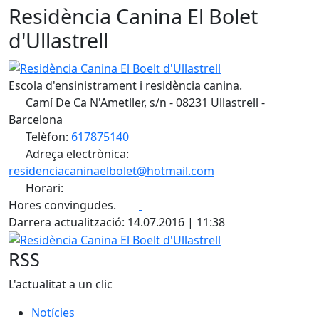
Residència Canina El Bolet
d'Ullastrell
Residència Canina El Boelt d'Ullastrell
Escola d'ensinistrament i residència canina.
Camí De Ca N'Ametller, s/n - 08231 Ullastrell -
Barcelona
Telèfon:
617875140
Adreça electrònica:
residenciacaninaelbolet@hotmail.com
Horari:
Facebook
X
Hores convingudes.
Darrera actualització: 14.07.2016 | 11:38
Residència Canina El Boelt d'Ullastrell
RSS
L'actualitat a un clic
Notícies