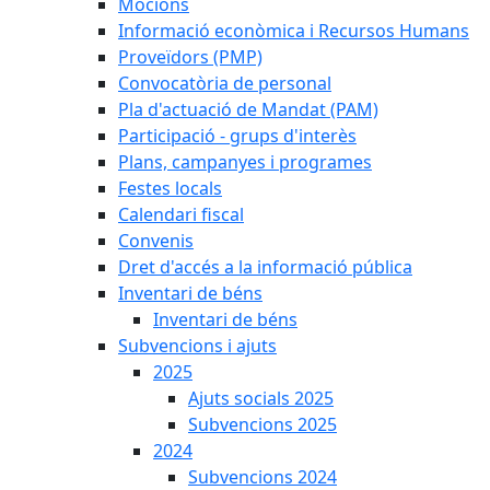
Mocions
Informació econòmica i Recursos Humans
Proveïdors (PMP)
Convocatòria de personal
Pla d'actuació de Mandat (PAM)
Participació - grups d'interès
Plans, campanyes i programes
Festes locals
Calendari fiscal
Convenis
Dret d'accés a la informació pública
Inventari de béns
Inventari de béns
Subvencions i ajuts
2025
Ajuts socials 2025
Subvencions 2025
2024
Subvencions 2024