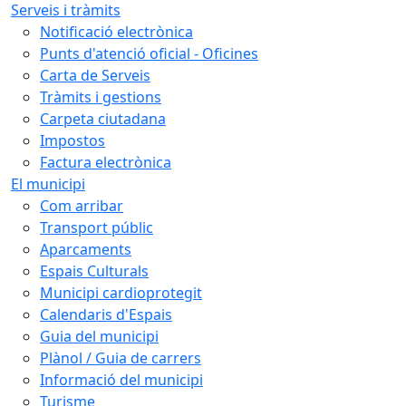
Serveis i tràmits
Notificació electrònica
Punts d'atenció oficial - Oficines
Carta de Serveis
Tràmits i gestions
Carpeta ciutadana
Impostos
Factura electrònica
El municipi
Com arribar
Transport públic
Aparcaments
Espais Culturals
Municipi cardioprotegit
Calendaris d'Espais
Guia del municipi
Plànol / Guia de carrers
Informació del municipi
Turisme