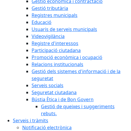
Gestió econòmica i contractació
Gestió tributària
Registres municipals
Educació
Usuaris de serveis municipals
Videovigilància
Registre d'interessos
Participació ciutadana
Promoció econòmica i ocupació
Relacions institucionals
Gestió dels sistemes d'informació i de la
seguretat
Serveis socials
Seguretat ciutadana
Bústia Ètica i de Bon Govern
Gestió de queixes i suggeriments
rebuts.
Serveis i tràmits
Notificació electrònica