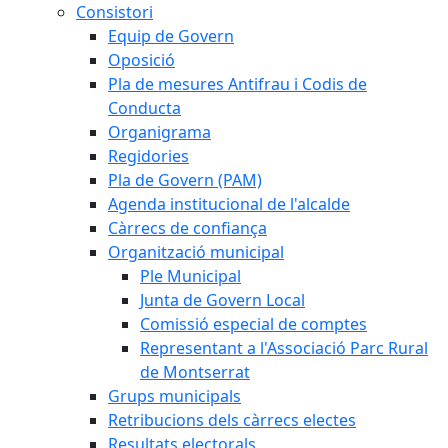
Consistori
Equip de Govern
Oposició
Pla de mesures Antifrau i Codis de
Conducta
Organigrama
Regidories
Pla de Govern (PAM)
Agenda institucional de l'alcalde
Càrrecs de confiança
Organització municipal
Ple Municipal
Junta de Govern Local
Comissió especial de comptes
Representant a l'Associació Parc Rural
de Montserrat
Grups municipals
Retribucions dels càrrecs electes
Resultats electorals