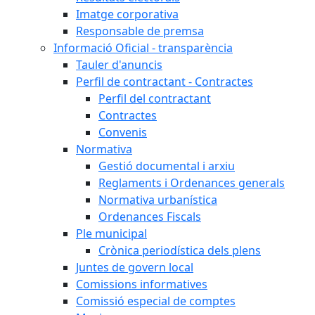
Imatge corporativa
Responsable de premsa
Informació Oficial - transparència
Tauler d'anuncis
Perfil de contractant - Contractes
Perfil del contractant
Contractes
Convenis
Normativa
Gestió documental i arxiu
Reglaments i Ordenances generals
Normativa urbanística
Ordenances Fiscals
Ple municipal
Crònica periodística dels plens
Juntes de govern local
Comissions informatives
Comissió especial de comptes