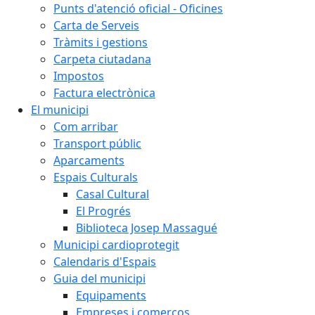
Punts d'atenció oficial - Oficines
Carta de Serveis
Tràmits i gestions
Carpeta ciutadana
Impostos
Factura electrònica
El municipi
Com arribar
Transport públic
Aparcaments
Espais Culturals
Casal Cultural
El Progrés
Biblioteca Josep Massagué
Municipi cardioprotegit
Calendaris d'Espais
Guia del municipi
Equipaments
Empreses i comerços