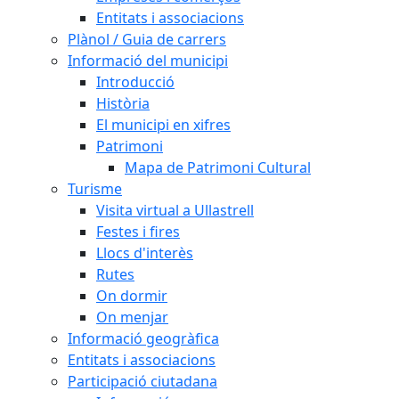
Entitats i associacions
Plànol / Guia de carrers
Informació del municipi
Introducció
Història
El municipi en xifres
Patrimoni
Mapa de Patrimoni Cultural
Turisme
Visita virtual a Ullastrell
Festes i fires
Llocs d'interès
Rutes
On dormir
On menjar
Informació geogràfica
Entitats i associacions
Participació ciutadana