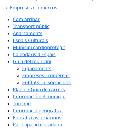
Empreses i comerços
Com arribar
Transport públic
Aparcaments
Espais Culturals
Municipi cardioprotegit
Calendaris d'Espais
Guia del municipi
Equipaments
Empreses i comerços
Entitats i associacions
Plànol / Guia de carrers
Informació del municipi
Turisme
Informació geogràfica
Entitats i associacions
Participació ciutadana