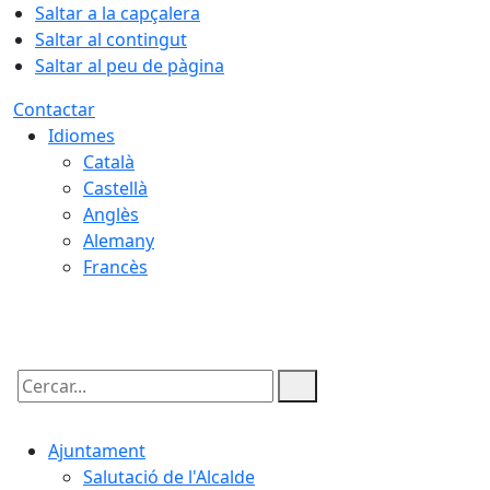
Saltar a la capçalera
Saltar al contingut
Saltar al peu de pàgina
Contactar
Idiomes
Català
Castellà
Anglès
Alemany
Francès
08.08.2026 | 20:00
Cercar:
Ajuntament
Salutació de l'Alcalde