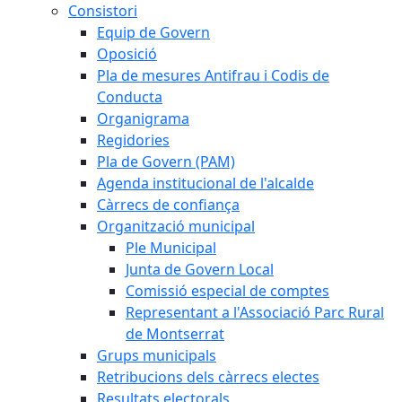
Consistori
Equip de Govern
Oposició
Pla de mesures Antifrau i Codis de
Conducta
Organigrama
Regidories
Pla de Govern (PAM)
Agenda institucional de l'alcalde
Càrrecs de confiança
Organització municipal
Ple Municipal
Junta de Govern Local
Comissió especial de comptes
Representant a l'Associació Parc Rural
de Montserrat
Grups municipals
Retribucions dels càrrecs electes
Resultats electorals