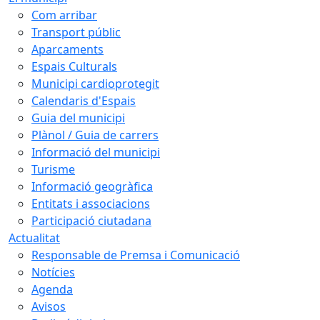
Com arribar
Transport públic
Aparcaments
Espais Culturals
Municipi cardioprotegit
Calendaris d'Espais
Guia del municipi
Plànol / Guia de carrers
Informació del municipi
Turisme
Informació geogràfica
Entitats i associacions
Participació ciutadana
Actualitat
Responsable de Premsa i Comunicació
Notícies
Agenda
Avisos