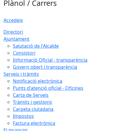
Plànol / Carrers
Accedeix
Directori
Ajuntament
Salutació de l'Alcalde
Consistori
Informació Oficial - transparència
Govern obert i transparència
Serveis i tràmits
Notificació electrònica
Punts d'atenció oficial - Oficines
Carta de Serveis
Tràmits i gestions
Carpeta ciutadana
Impostos
Factura electrònica
El municipi