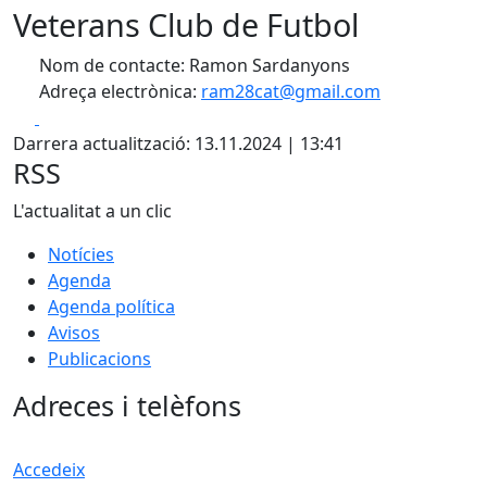
Veterans Club de Futbol
Nom de contacte: Ramon Sardanyons
Adreça electrònica:
ram28cat@gmail.com
Facebook
X
Darrera actualització: 13.11.2024 | 13:41
RSS
L'actualitat a un clic
Notícies
Agenda
Agenda política
Avisos
Publicacions
Adreces i telèfons
Accedeix