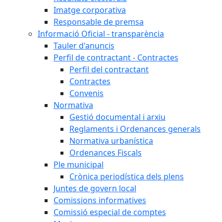
Imatge corporativa
Responsable de premsa
Informació Oficial - transparència
Tauler d'anuncis
Perfil de contractant - Contractes
Perfil del contractant
Contractes
Convenis
Normativa
Gestió documental i arxiu
Reglaments i Ordenances generals
Normativa urbanística
Ordenances Fiscals
Ple municipal
Crònica periodística dels plens
Juntes de govern local
Comissions informatives
Comissió especial de comptes