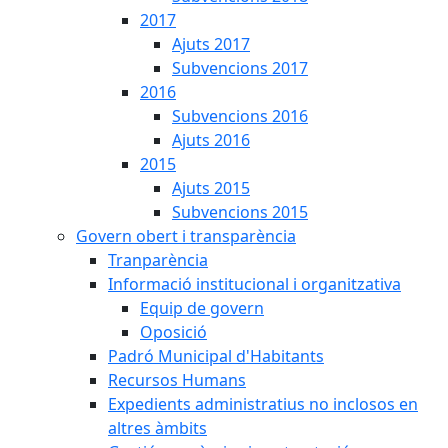
2017
Ajuts 2017
Subvencions 2017
2016
Subvencions 2016
Ajuts 2016
2015
Ajuts 2015
Subvencions 2015
Govern obert i transparència
Tranparència
Informació institucional i organitzativa
Equip de govern
Oposició
Padró Municipal d'Habitants
Recursos Humans
Expedients administratius no inclosos en
altres àmbits