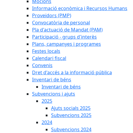
Mocions
Informació econòmica i Recursos Humans
Proveïdors (PMP)
Convocatòria de personal
Pla d'actuació de Mandat (PAM)
Participació - grups d'interès
Plans, campanyes i programes
Festes locals
Calendari fiscal
Convenis
Dret d'accés a la informació pública
Inventari de béns
Inventari de béns
Subvencions i ajuts
2025
Ajuts socials 2025
Subvencions 2025
2024
Subvencions 2024