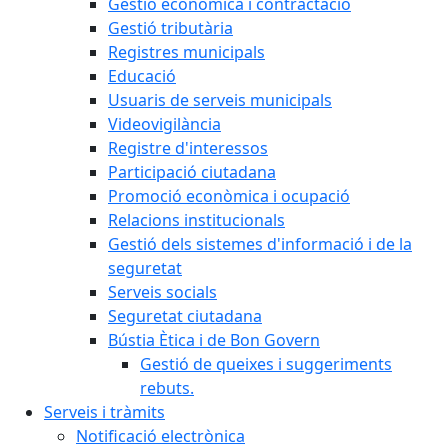
Gestió econòmica i contractació
Gestió tributària
Registres municipals
Educació
Usuaris de serveis municipals
Videovigilància
Registre d'interessos
Participació ciutadana
Promoció econòmica i ocupació
Relacions institucionals
Gestió dels sistemes d'informació i de la
seguretat
Serveis socials
Seguretat ciutadana
Bústia Ètica i de Bon Govern
Gestió de queixes i suggeriments
rebuts.
Serveis i tràmits
Notificació electrònica