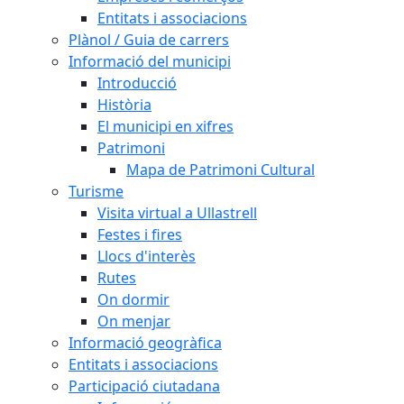
Entitats i associacions
Plànol / Guia de carrers
Informació del municipi
Introducció
Història
El municipi en xifres
Patrimoni
Mapa de Patrimoni Cultural
Turisme
Visita virtual a Ullastrell
Festes i fires
Llocs d'interès
Rutes
On dormir
On menjar
Informació geogràfica
Entitats i associacions
Participació ciutadana