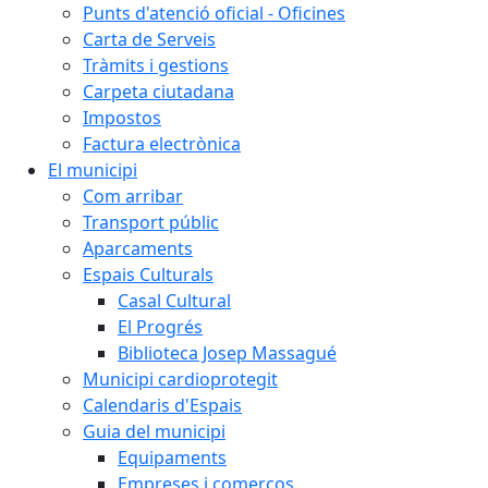
Punts d'atenció oficial - Oficines
Carta de Serveis
Tràmits i gestions
Carpeta ciutadana
Impostos
Factura electrònica
El municipi
Com arribar
Transport públic
Aparcaments
Espais Culturals
Casal Cultural
El Progrés
Biblioteca Josep Massagué
Municipi cardioprotegit
Calendaris d'Espais
Guia del municipi
Equipaments
Empreses i comerços