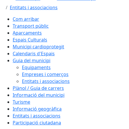
Entitats i associacions
Com arribar
Transport públic
Aparcaments
Espais Culturals
Municipi cardioprotegit
Calendaris d'Espais
Guia del municipi
Equipaments
Empreses i comerços
Entitats i associacions
Plànol / Guia de carrers
Informació del municipi
Turisme
Informació geogràfica
Entitats i associacions
Participació ciutadana