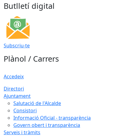
Butlletí digital
Subscriu-te
Plànol / Carrers
Accedeix
Directori
Ajuntament
Salutació de l'Alcalde
Consistori
Informació Oficial - transparència
Govern obert i transparència
Serveis i tràmits