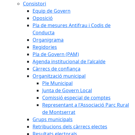
Consistori
Equip de Govern
Oposició
Pla de mesures Antifrau i Codis de
Conducta
Organigrama
Regidories
Pla de Govern (PAM)
Agenda institucional de l'alcalde
Càrrecs de confiança
Organització municipal
Ple Municipal
Junta de Govern Local
Comissió especial de comptes
Representant a l'Associació Parc Rural
de Montserrat
Grups municipals
Retribucions dels càrrecs electes
Resultats electorals