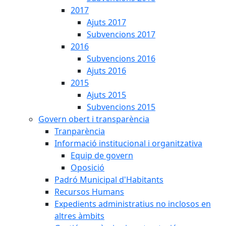
2017
Ajuts 2017
Subvencions 2017
2016
Subvencions 2016
Ajuts 2016
2015
Ajuts 2015
Subvencions 2015
Govern obert i transparència
Tranparència
Informació institucional i organitzativa
Equip de govern
Oposició
Padró Municipal d'Habitants
Recursos Humans
Expedients administratius no inclosos en
altres àmbits