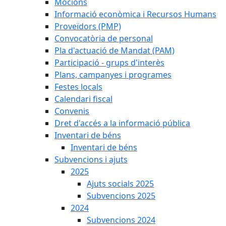
Mocions
Informació econòmica i Recursos Humans
Proveïdors (PMP)
Convocatòria de personal
Pla d'actuació de Mandat (PAM)
Participació - grups d'interès
Plans, campanyes i programes
Festes locals
Calendari fiscal
Convenis
Dret d'accés a la informació pública
Inventari de béns
Inventari de béns
Subvencions i ajuts
2025
Ajuts socials 2025
Subvencions 2025
2024
Subvencions 2024