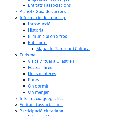
Entitats i associacions
Plànol / Guia de carrers
Informació del municipi
Introducció
Història
El municipi en xifres
Patrimoni
Mapa de Patrimoni Cultural
Turisme
Visita virtual a Ullastrell
Festes i fires
Llocs d'interès
Rutes
On dormir
On menjar
Informació geogràfica
Entitats i associacions
Participació ciutadana