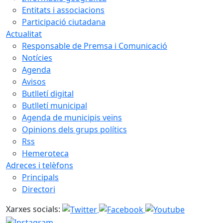
Entitats i associacions
Participació ciutadana
Actualitat
Responsable de Premsa i Comunicació
Notícies
Agenda
Avisos
Butlletí digital
Butlletí municipal
Agenda de municipis veïns
Opinions dels grups polítics
Rss
Hemeroteca
Adreces i telèfons
Principals
Directori
Xarxes socials: