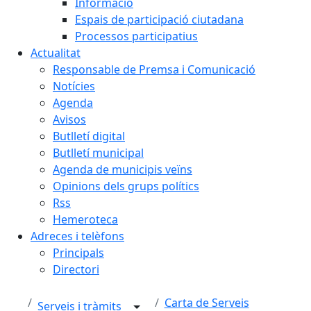
Informació
Espais de participació ciutadana
Processos participatius
Actualitat
Responsable de Premsa i Comunicació
Notícies
Agenda
Avisos
Butlletí digital
Butlletí municipal
Agenda de municipis veïns
Opinions dels grups polítics
Rss
Hemeroteca
Adreces i telèfons
Principals
Directori
Carta de Serveis
Serveis i tràmits