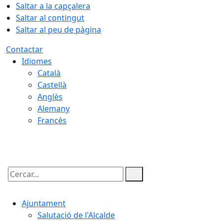
Saltar a la capçalera
Saltar al contingut
Saltar al peu de pàgina
Contactar
Idiomes
Català
Castellà
Anglès
Alemany
Francès
06.08.2026 | 13:52
Cercar:
Ajuntament
Salutació de l'Alcalde