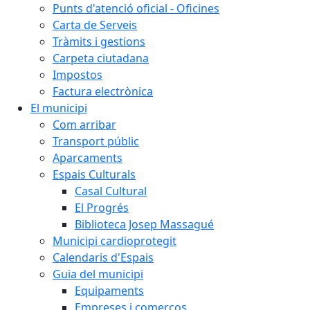
Punts d'atenció oficial - Oficines
Carta de Serveis
Tràmits i gestions
Carpeta ciutadana
Impostos
Factura electrònica
El municipi
Com arribar
Transport públic
Aparcaments
Espais Culturals
Casal Cultural
El Progrés
Biblioteca Josep Massagué
Municipi cardioprotegit
Calendaris d'Espais
Guia del municipi
Equipaments
Empreses i comerços