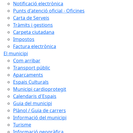
Notificació electrònica
Punts d'atenció oficial - Oficines
Carta de Serveis
Tràmits i gestions
Carpeta ciutadana
Impostos
Factura electrònica
El municipi
Com arribar
Transport públic
Aparcaments
Espais Culturals
Municipi cardioprotegit
Calendaris d'Espais
Guia del municipi
Plànol / Guia de carrers
Informació del municipi
Turisme
Informació geogràfica