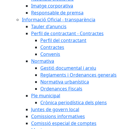
Imatge corporativa
Responsable de premsa
Informació Oficial - transparència
Tauler d'anuncis
Perfil de contractant - Contractes
Perfil del contractant
Contractes
Convenis
Normativa
Gestió documental i arxiu
Reglaments i Ordenances generals
Normativa urbanística
Ordenances Fiscals
Ple municipal
Crònica periodística dels plens
Juntes de govern local
Comissions informatives
Comissió especial de comptes