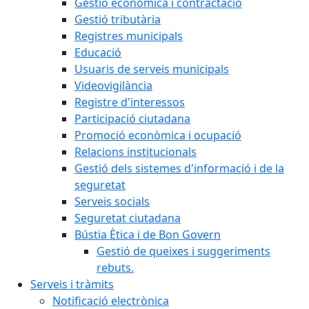
Gestió econòmica i contractació
Gestió tributària
Registres municipals
Educació
Usuaris de serveis municipals
Videovigilància
Registre d'interessos
Participació ciutadana
Promoció econòmica i ocupació
Relacions institucionals
Gestió dels sistemes d'informació i de la
seguretat
Serveis socials
Seguretat ciutadana
Bústia Ètica i de Bon Govern
Gestió de queixes i suggeriments
rebuts.
Serveis i tràmits
Notificació electrònica