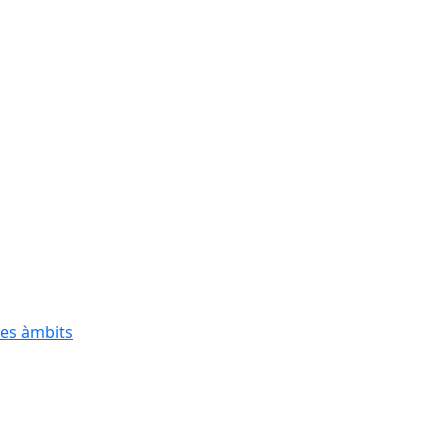
res àmbits