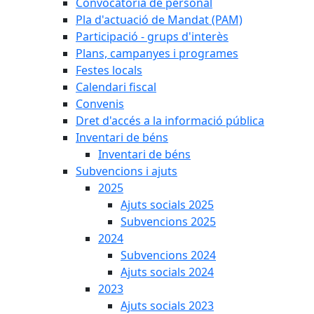
Convocatòria de personal
Pla d'actuació de Mandat (PAM)
Participació - grups d'interès
Plans, campanyes i programes
Festes locals
Calendari fiscal
Convenis
Dret d'accés a la informació pública
Inventari de béns
Inventari de béns
Subvencions i ajuts
2025
Ajuts socials 2025
Subvencions 2025
2024
Subvencions 2024
Ajuts socials 2024
2023
Ajuts socials 2023