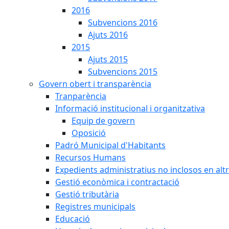
2016
Subvencions 2016
Ajuts 2016
2015
Ajuts 2015
Subvencions 2015
Govern obert i transparència
Tranparència
Informació institucional i organitzativa
Equip de govern
Oposició
Padró Municipal d'Habitants
Recursos Humans
Expedients administratius no inclosos en alt
Gestió econòmica i contractació
Gestió tributària
Registres municipals
Educació