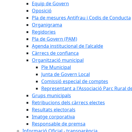
Equip de Govern
Oposició
Pla de mesures Antifrau i Codis de Conducta
Organigrama
Regidories
Pla de Govern (PAM)
Agenda institucional de l'alcalde
Càrrecs de confiança
Organització municipal
Ple Municipal
Junta de Govern Local
Comissió especial de comptes
Representant a l'Associació Parc Rural 
Grups municipals
Retribucions dels càrrecs electes
Resultats electorals
Imatge corporativa
Responsable de premsa
Informació Oficial - transparència