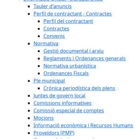
Tauler d'anuncis
Perfil de contractant - Contractes
Perfil del contractant
Contractes
Convenis
Normativa
Gestió documental i arxiu
Reglaments i Ordenances generals
Normativa urbanística
Ordenances Fiscals
Ple municipal
Crònica periodística dels plens
Juntes de govern local
Comissions informatives
Comissió especial de comptes
Mocions
Informació econòmica i Recursos Humans
Proveïdors (PMP)