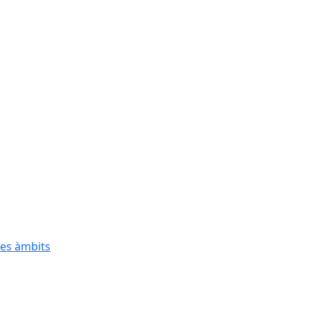
res àmbits