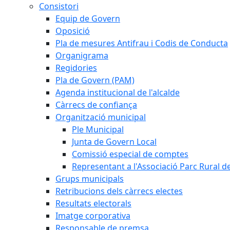
Consistori
Equip de Govern
Oposició
Pla de mesures Antifrau i Codis de Conducta
Organigrama
Regidories
Pla de Govern (PAM)
Agenda institucional de l'alcalde
Càrrecs de confiança
Organització municipal
Ple Municipal
Junta de Govern Local
Comissió especial de comptes
Representant a l'Associació Parc Rural 
Grups municipals
Retribucions dels càrrecs electes
Resultats electorals
Imatge corporativa
Responsable de premsa