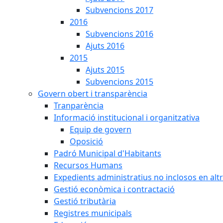
Subvencions 2017
2016
Subvencions 2016
Ajuts 2016
2015
Ajuts 2015
Subvencions 2015
Govern obert i transparència
Tranparència
Informació institucional i organitzativa
Equip de govern
Oposició
Padró Municipal d'Habitants
Recursos Humans
Expedients administratius no inclosos en alt
Gestió econòmica i contractació
Gestió tributària
Registres municipals