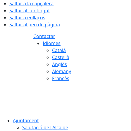
Saltar a la capçalera
Saltar al contingut
Saltar a enllaços
Saltar al peu de pàgina
Contactar
Idiomes
Català
Castellà
Anglès
Alemany
Francès
07.08.2026 | 16:00
Ajuntament
Salutació de l'Alcalde