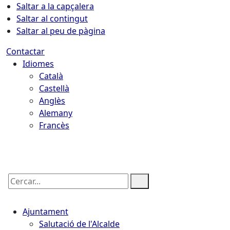
Saltar a la capçalera
Saltar al contingut
Saltar al peu de pàgina
Contactar
Idiomes
Català
Castellà
Anglès
Alemany
Francès
10.08.2026 | 07:42
Cercar:
Ajuntament
Salutació de l'Alcalde