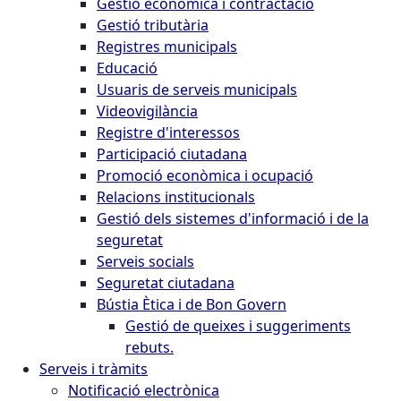
Gestió econòmica i contractació
Gestió tributària
Registres municipals
Educació
Usuaris de serveis municipals
Videovigilància
Registre d'interessos
Participació ciutadana
Promoció econòmica i ocupació
Relacions institucionals
Gestió dels sistemes d'informació i de la
seguretat
Serveis socials
Seguretat ciutadana
Bústia Ètica i de Bon Govern
Gestió de queixes i suggeriments
rebuts.
Serveis i tràmits
Notificació electrònica