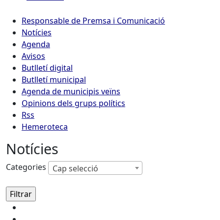
Responsable de Premsa i Comunicació
Notícies
Agenda
Avisos
Butlletí digital
Butlletí municipal
Agenda de municipis veïns
Opinions dels grups polítics
Rss
Hemeroteca
Notícies
Categories
Cap selecció