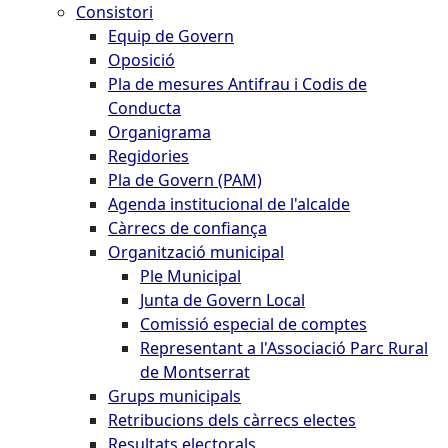
Consistori
Equip de Govern
Oposició
Pla de mesures Antifrau i Codis de
Conducta
Organigrama
Regidories
Pla de Govern (PAM)
Agenda institucional de l'alcalde
Càrrecs de confiança
Organització municipal
Ple Municipal
Junta de Govern Local
Comissió especial de comptes
Representant a l'Associació Parc Rural
de Montserrat
Grups municipals
Retribucions dels càrrecs electes
Resultats electorals