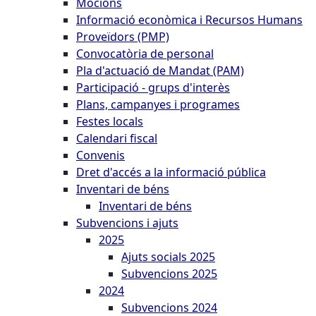
Mocions
Informació econòmica i Recursos Humans
Proveïdors (PMP)
Convocatòria de personal
Pla d'actuació de Mandat (PAM)
Participació - grups d'interès
Plans, campanyes i programes
Festes locals
Calendari fiscal
Convenis
Dret d'accés a la informació pública
Inventari de béns
Inventari de béns
Subvencions i ajuts
2025
Ajuts socials 2025
Subvencions 2025
2024
Subvencions 2024