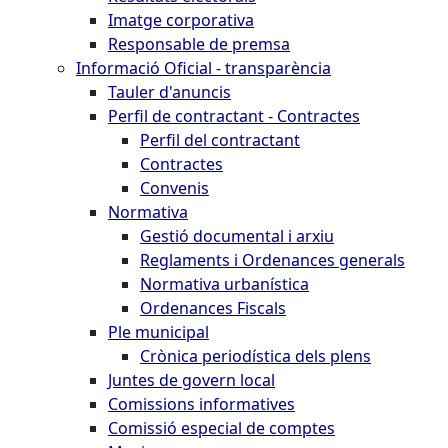
Imatge corporativa
Responsable de premsa
Informació Oficial - transparència
Tauler d'anuncis
Perfil de contractant - Contractes
Perfil del contractant
Contractes
Convenis
Normativa
Gestió documental i arxiu
Reglaments i Ordenances generals
Normativa urbanística
Ordenances Fiscals
Ple municipal
Crònica periodística dels plens
Juntes de govern local
Comissions informatives
Comissió especial de comptes