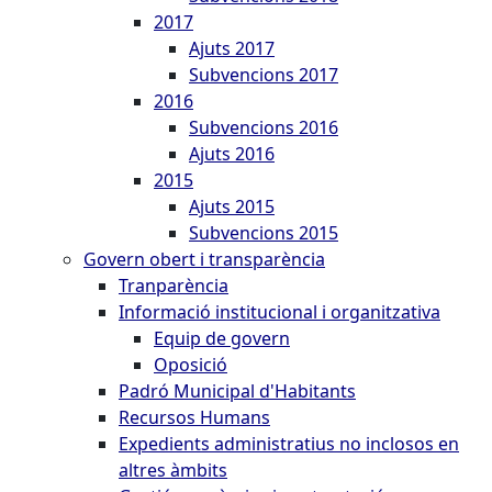
2017
Ajuts 2017
Subvencions 2017
2016
Subvencions 2016
Ajuts 2016
2015
Ajuts 2015
Subvencions 2015
Govern obert i transparència
Tranparència
Informació institucional i organitzativa
Equip de govern
Oposició
Padró Municipal d'Habitants
Recursos Humans
Expedients administratius no inclosos en
altres àmbits