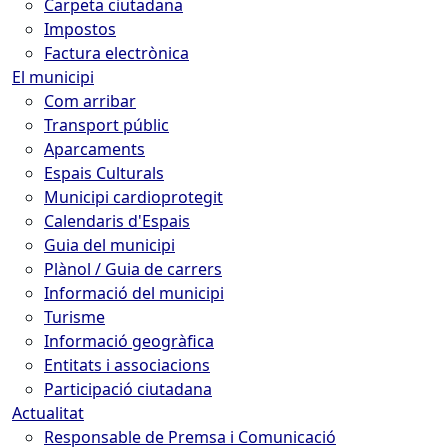
Carpeta ciutadana
Impostos
Factura electrònica
El municipi
Com arribar
Transport públic
Aparcaments
Espais Culturals
Municipi cardioprotegit
Calendaris d'Espais
Guia del municipi
Plànol / Guia de carrers
Informació del municipi
Turisme
Informació geogràfica
Entitats i associacions
Participació ciutadana
Actualitat
Responsable de Premsa i Comunicació