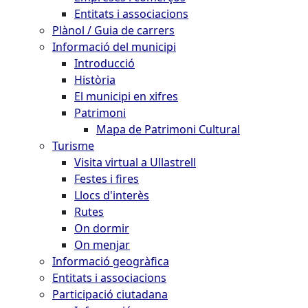
Entitats i associacions
Plànol / Guia de carrers
Informació del municipi
Introducció
Història
El municipi en xifres
Patrimoni
Mapa de Patrimoni Cultural
Turisme
Visita virtual a Ullastrell
Festes i fires
Llocs d'interès
Rutes
On dormir
On menjar
Informació geogràfica
Entitats i associacions
Participació ciutadana