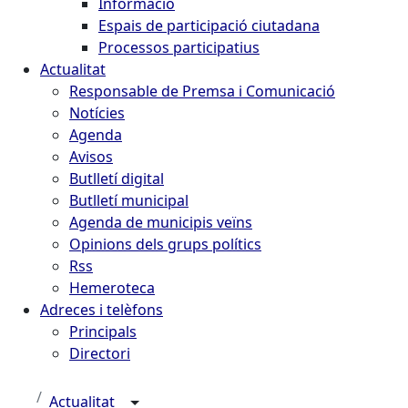
Informació
Espais de participació ciutadana
Processos participatius
Actualitat
Responsable de Premsa i Comunicació
Notícies
Agenda
Avisos
Butlletí digital
Butlletí municipal
Agenda de municipis veïns
Opinions dels grups polítics
Rss
Hemeroteca
Adreces i telèfons
Principals
Directori
Actualitat