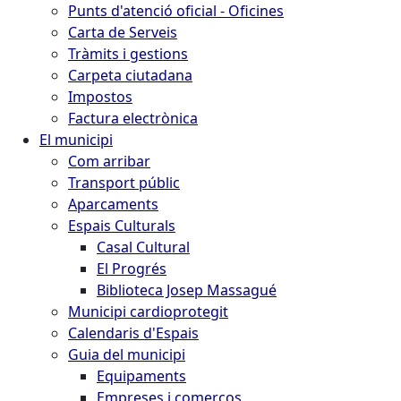
Punts d'atenció oficial - Oficines
Carta de Serveis
Tràmits i gestions
Carpeta ciutadana
Impostos
Factura electrònica
El municipi
Com arribar
Transport públic
Aparcaments
Espais Culturals
Casal Cultural
El Progrés
Biblioteca Josep Massagué
Municipi cardioprotegit
Calendaris d'Espais
Guia del municipi
Equipaments
Empreses i comerços