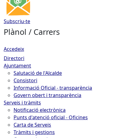
Subscriu-te
Plànol / Carrers
Accedeix
Directori
Ajuntament
Salutació de l'Alcalde
Consistori
Informació Oficial - transparència
Govern obert i transparència
Serveis i tràmits
Notificació electrònica
Punts d'atenció oficial - Oficines
Carta de Serveis
Tràmits i gestions