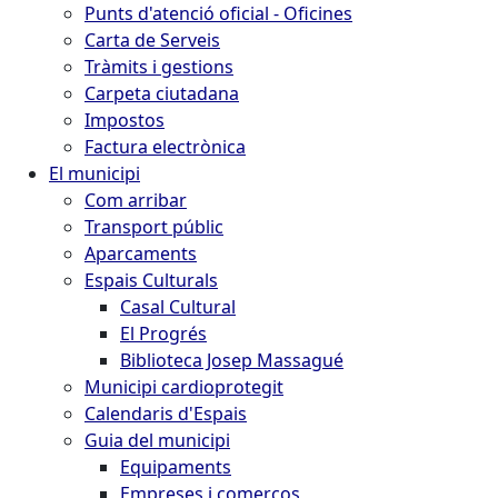
Punts d'atenció oficial - Oficines
Carta de Serveis
Tràmits i gestions
Carpeta ciutadana
Impostos
Factura electrònica
El municipi
Com arribar
Transport públic
Aparcaments
Espais Culturals
Casal Cultural
El Progrés
Biblioteca Josep Massagué
Municipi cardioprotegit
Calendaris d'Espais
Guia del municipi
Equipaments
Empreses i comerços