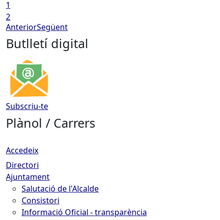
1
2
Anterior
Següent
Butlletí digital
Subscriu-te
Plànol / Carrers
Accedeix
Directori
Ajuntament
Salutació de l'Alcalde
Consistori
Informació Oficial - transparència