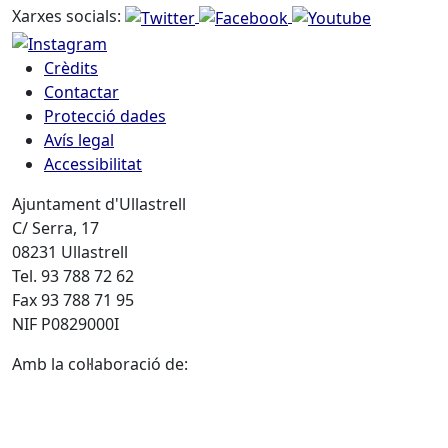
Xarxes socials:
Crèdits
Contactar
Protecció dades
Avís legal
Accessibilitat
Ajuntament d'Ullastrell
C/ Serra, 17
08231 Ullastrell
Tel. 93 788 72 62
Fax 93 788 71 95
NIF P0829000I
Amb la col·laboració de: