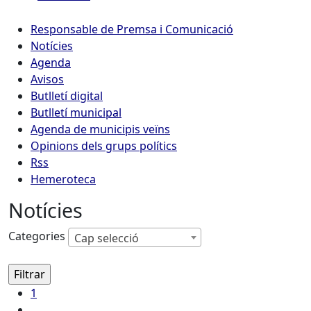
Responsable de Premsa i Comunicació
Notícies
Agenda
Avisos
Butlletí digital
Butlletí municipal
Agenda de municipis veïns
Opinions dels grups polítics
Rss
Hemeroteca
Notícies
Categories
Cap selecció
1