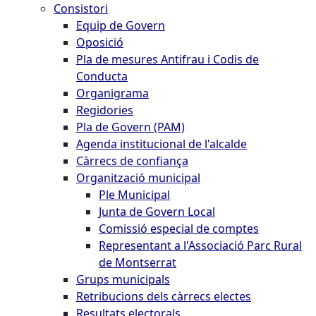
Consistori
Equip de Govern
Oposició
Pla de mesures Antifrau i Codis de
Conducta
Organigrama
Regidories
Pla de Govern (PAM)
Agenda institucional de l'alcalde
Càrrecs de confiança
Organització municipal
Ple Municipal
Junta de Govern Local
Comissió especial de comptes
Representant a l'Associació Parc Rural
de Montserrat
Grups municipals
Retribucions dels càrrecs electes
Resultats electorals