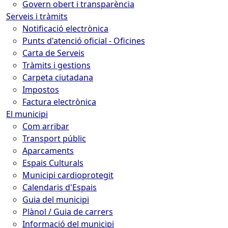
Govern obert i transparència
Serveis i tràmits
Notificació electrònica
Punts d'atenció oficial - Oficines
Carta de Serveis
Tràmits i gestions
Carpeta ciutadana
Impostos
Factura electrònica
El municipi
Com arribar
Transport públic
Aparcaments
Espais Culturals
Municipi cardioprotegit
Calendaris d'Espais
Guia del municipi
Plànol / Guia de carrers
Informació del municipi