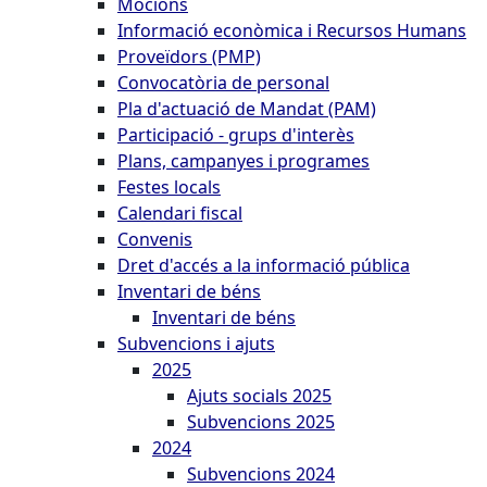
Mocions
Informació econòmica i Recursos Humans
Proveïdors (PMP)
Convocatòria de personal
Pla d'actuació de Mandat (PAM)
Participació - grups d'interès
Plans, campanyes i programes
Festes locals
Calendari fiscal
Convenis
Dret d'accés a la informació pública
Inventari de béns
Inventari de béns
Subvencions i ajuts
2025
Ajuts socials 2025
Subvencions 2025
2024
Subvencions 2024