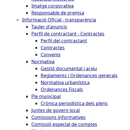
Imatge corporativa
Responsable de premsa
Informació Oficial - transparència
Tauler d'anuncis
Perfil de contractant - Contractes
Perfil del contractant
Contractes
Convenis
Normativa
Gestió documental i arxiu
Reglaments i Ordenances generals
Normativa urbanística
Ordenances Fiscals
Ple municipal
Crònica periodística dels plens
Juntes de govern local
Comissions informatives
Comissió especial de comptes