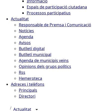
Informació
Espais de participació ciutadana
Processos participatius
Actualitat
Responsable de Premsa i Comunicació
Notícies
Agenda
Avisos
Butlletí digital
Butlletí municipal
Agenda de municipis veïns
Opinions dels grups polítics
Rss
Hemeroteca
Adreces i telèfons
Principals
Directori
Actualitat