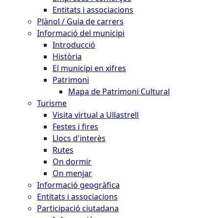
Entitats i associacions
Plànol / Guia de carrers
Informació del municipi
Introducció
Història
El municipi en xifres
Patrimoni
Mapa de Patrimoni Cultural
Turisme
Visita virtual a Ullastrell
Festes i fires
Llocs d'interès
Rutes
On dormir
On menjar
Informació geogràfica
Entitats i associacions
Participació ciutadana