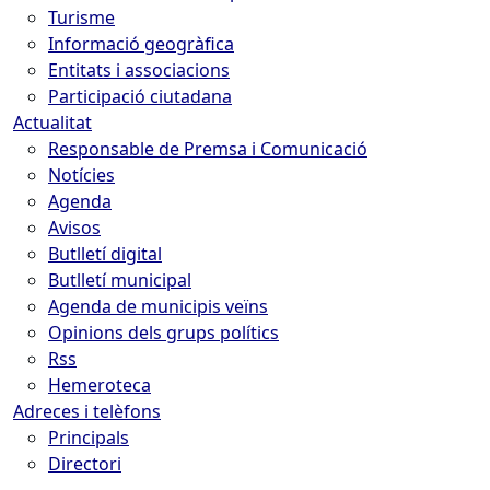
Turisme
Informació geogràfica
Entitats i associacions
Participació ciutadana
Actualitat
Responsable de Premsa i Comunicació
Notícies
Agenda
Avisos
Butlletí digital
Butlletí municipal
Agenda de municipis veïns
Opinions dels grups polítics
Rss
Hemeroteca
Adreces i telèfons
Principals
Directori