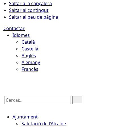
Saltar a la capçalera
Saltar al contingut
Saltar al peu de pàgina
Contactar
Idiomes
Català
Castellà
Anglès
Alemany
Francès
07.08.2026 | 14:17
Cercar:
Ajuntament
Salutació de l'Alcalde