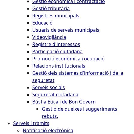
Gestió econòmica i contractació
Gestió tributària
Registres municipals
Educació
Usuaris de serveis municipals
Videovigilància
Registre d'interessos
Participació ciutadana
Promoció econòmica i ocupació
Relacions institucionals
Gestió dels sistemes d'informació i de la
seguretat
Serveis socials
Seguretat ciutadana
Bústia Ètica i de Bon Govern
Gestió de queixes i suggeriments
rebuts.
Serveis i tràmits
Notificació electrònica