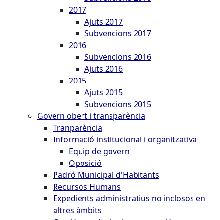
2017
Ajuts 2017
Subvencions 2017
2016
Subvencions 2016
Ajuts 2016
2015
Ajuts 2015
Subvencions 2015
Govern obert i transparència
Tranparència
Informació institucional i organitzativa
Equip de govern
Oposició
Padró Municipal d'Habitants
Recursos Humans
Expedients administratius no inclosos en
altres àmbits