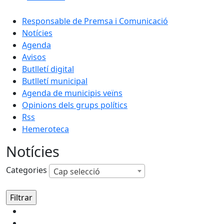
Responsable de Premsa i Comunicació
Notícies
Agenda
Avisos
Butlletí digital
Butlletí municipal
Agenda de municipis veïns
Opinions dels grups polítics
Rss
Hemeroteca
Notícies
Categories
Cap selecció