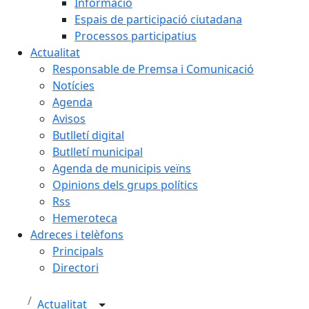
Informació
Espais de participació ciutadana
Processos participatius
Actualitat
Responsable de Premsa i Comunicació
Notícies
Agenda
Avisos
Butlletí digital
Butlletí municipal
Agenda de municipis veïns
Opinions dels grups polítics
Rss
Hemeroteca
Adreces i telèfons
Principals
Directori
Actualitat