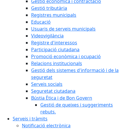
Gestió econòmica i contractació
Gestió tributària
Registres municipals
Educació
Usuaris de serveis municipals
Videovigilància
Registre d'interessos
Participació ciutadana
Promoció econòmica i ocupació
Relacions institucionals
Gestió dels sistemes d'informació i de la
seguretat
Serveis socials
Seguretat ciutadana
Bústia Ètica i de Bon Govern
Gestió de queixes i suggeriments
rebuts.
Serveis i tràmits
Notificació electrònica