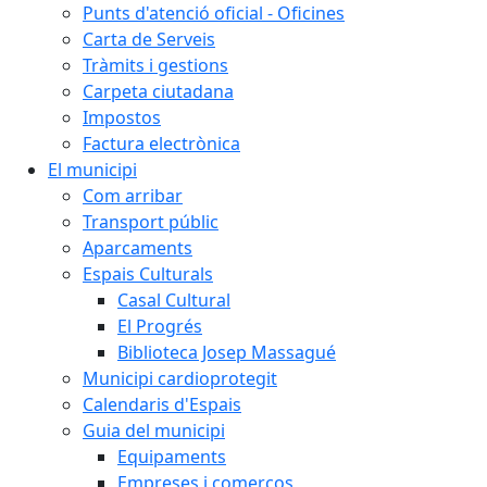
Punts d'atenció oficial - Oficines
Carta de Serveis
Tràmits i gestions
Carpeta ciutadana
Impostos
Factura electrònica
El municipi
Com arribar
Transport públic
Aparcaments
Espais Culturals
Casal Cultural
El Progrés
Biblioteca Josep Massagué
Municipi cardioprotegit
Calendaris d'Espais
Guia del municipi
Equipaments
Empreses i comerços