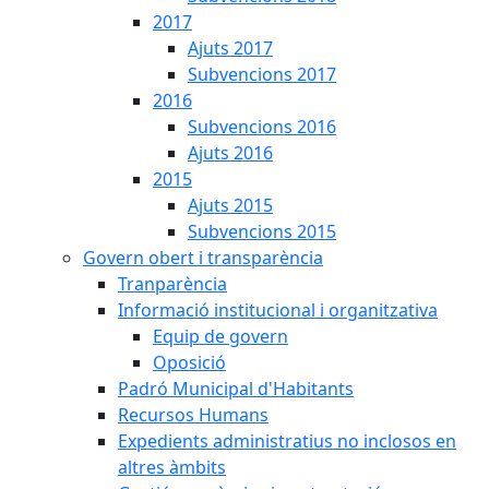
2017
Ajuts 2017
Subvencions 2017
2016
Subvencions 2016
Ajuts 2016
2015
Ajuts 2015
Subvencions 2015
Govern obert i transparència
Tranparència
Informació institucional i organitzativa
Equip de govern
Oposició
Padró Municipal d'Habitants
Recursos Humans
Expedients administratius no inclosos en
altres àmbits