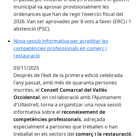
municipal va aprovar provisionalment les
ordenances que han de regir l'exercici fiscal del
2026. Van ser aprovades per 8 vots a favor (ERC) i 1
abstenció (PSC).
Nova sessió informativa per acreditar les competènci
Nova sessió informativa per acreditar les
competències professionals en comerç i
restauració
03/11/2025
Després de l'èxit de la primera edició celebrada
l'any passat, amb més de quaranta persones
inscrites, el
Consell Comarcal del Vallès
Occidental
, en col·laboració amb l'Ajuntament
d'Ullastrell, torna a organitzar una nova sessió
informativa sobre el
reconeixement de
competències professionals
, adreçada
especialment a persones que treballen o han
treballat en els sectors del
comerç i la restauració
.