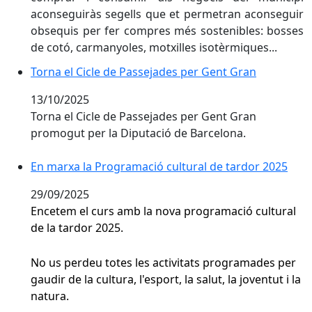
aconseguiràs segells que et permetran aconseguir
obsequis per fer compres més sostenibles: bosses
de cotó, carmanyoles, motxilles isotèrmiques...
Torna el Cicle de Passejades per Gent Gran
Torna el Cicle de Passejades per Gent Gran
13/10/2025
Torna el Cicle de Passejades per Gent Gran
promogut per la Diputació de Barcelona.
En marxa la Programació cultural de tardor 2025
29/09/2025
Encetem el curs amb la nova programació cultural
de la tardor 2025.
No us perdeu totes les activitats programades per
gaudir de la cultura, l'esport, la salut, la joventut i la
natura.