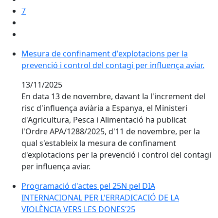
7
Mesura de confinament d'explotacions per la prevenció
Mesura de confinament d'explotacions per la
prevenció i control del contagi per influença aviar.
13/11/2025
En data 13 de novembre, davant la l'increment del
risc d'influença aviària a Espanya, el Ministeri
d'Agricultura, Pesca i Alimentació ha publicat
l'Ordre APA/1288/2025, d'11 de novembre, per la
qual s'estableix la mesura de confinament
d'explotacions per la prevenció i control del contagi
per influença aviar.
Programació d'actes pel 25N pel DIA INTERNACIONA
Programació d'actes pel 25N pel DIA
INTERNACIONAL PER L'ERRADICACIÓ DE LA
VIOLÈNCIA VERS LES DONES’25