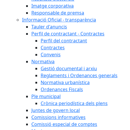
Imatge corporativa
Responsable de premsa
Informació Oficial - transparència
Tauler d'anuncis
Perfil de contractant - Contractes
Perfil del contractant
Contractes
Convenis
Normativa
Gestió documental i arxiu
Reglaments i Ordenances generals
Normativa urbanística
Ordenances Fiscals
Ple municipal
Crònica periodística dels plens
Juntes de govern local
Comissions informatives
Comissió especial de comptes