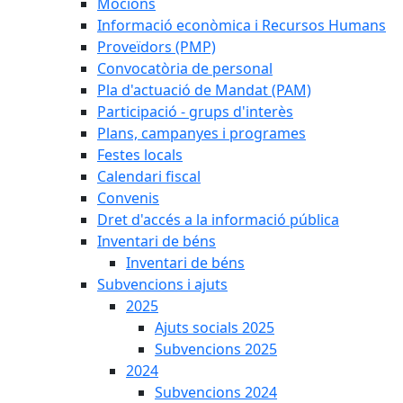
Mocions
Informació econòmica i Recursos Humans
Proveïdors (PMP)
Convocatòria de personal
Pla d'actuació de Mandat (PAM)
Participació - grups d'interès
Plans, campanyes i programes
Festes locals
Calendari fiscal
Convenis
Dret d'accés a la informació pública
Inventari de béns
Inventari de béns
Subvencions i ajuts
2025
Ajuts socials 2025
Subvencions 2025
2024
Subvencions 2024