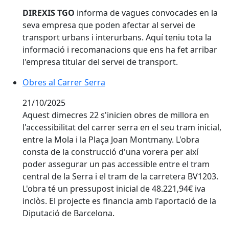
DIREXIS TGO
informa de vagues convocades en la
seva empresa que poden afectar al servei de
transport urbans i interurbans. Aquí teniu tota la
informació i recomanacions que ens ha fet arribar
l'empresa titular del servei de transport.
Obres al Carrer Serra
Obres al Carrer Serra
21/10/2025
Aquest dimecres 22 s'inicien obres de millora en
l'accessibilitat del carrer serra en el seu tram inicial,
entre la Mola i la Plaça Joan Montmany. L'obra
consta de la construcció d'una vorera per així
poder assegurar un pas accessible entre el tram
central de la Serra i el tram de la carretera BV1203.
L'obra té un pressupost inicial de 48.221,94€ iva
inclòs. El projecte es financia amb l'aportació de la
Diputació de Barcelona.