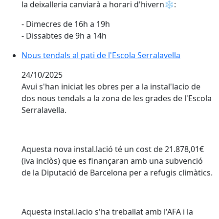
la deixalleria canviarà a horari d'hivern❄️:
- Dimecres de 16h a 19h
- ⁠Dissabtes de 9h a 14h
Nous tendals al pati de l'Escola Serralavella
Nous tendals al pati de l'Escola Serralavella
24/10/2025
Avui s'han iniciat les obres per a la instal'lacio de
dos nous tendals a la zona de les grades de l'Escola
Serralavella.
Aquesta nova instal.lació té un cost de 21.878,01€
(iva inclòs) que es finançaran amb una subvenció
de la Diputació de Barcelona per a refugis climàtics.
Aquesta instal.lacio s'ha treballat amb l'AFA i la