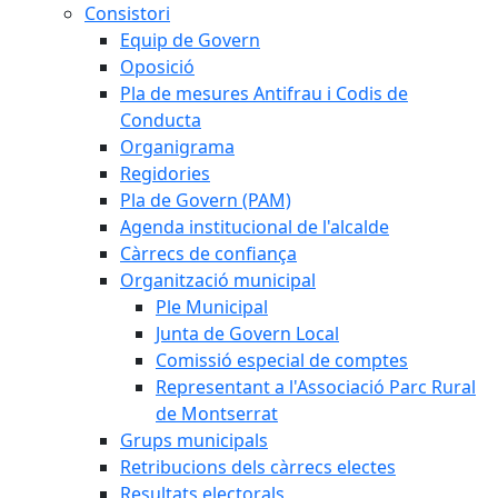
Consistori
Equip de Govern
Oposició
Pla de mesures Antifrau i Codis de
Conducta
Organigrama
Regidories
Pla de Govern (PAM)
Agenda institucional de l'alcalde
Càrrecs de confiança
Organització municipal
Ple Municipal
Junta de Govern Local
Comissió especial de comptes
Representant a l'Associació Parc Rural
de Montserrat
Grups municipals
Retribucions dels càrrecs electes
Resultats electorals