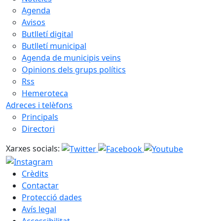
Agenda
Avisos
Butlletí digital
Butlletí municipal
Agenda de municipis veïns
Opinions dels grups polítics
Rss
Hemeroteca
Adreces i telèfons
Principals
Directori
Xarxes socials:
Crèdits
Contactar
Protecció dades
Avís legal