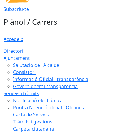
Subscriu-te
Plànol / Carrers
Accedeix
Directori
Ajuntament
Salutació de l'Alcalde
Consistori
Informació Oficial - transparència
Govern obert i transparència
Serveis i tràmits
Notificació electrònica
Punts d'atenció oficial - Oficines
Carta de Serveis
Tràmits i gestions
Carpeta ciutadana