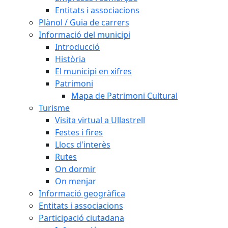
Entitats i associacions
Plànol / Guia de carrers
Informació del municipi
Introducció
Història
El municipi en xifres
Patrimoni
Mapa de Patrimoni Cultural
Turisme
Visita virtual a Ullastrell
Festes i fires
Llocs d'interès
Rutes
On dormir
On menjar
Informació geogràfica
Entitats i associacions
Participació ciutadana